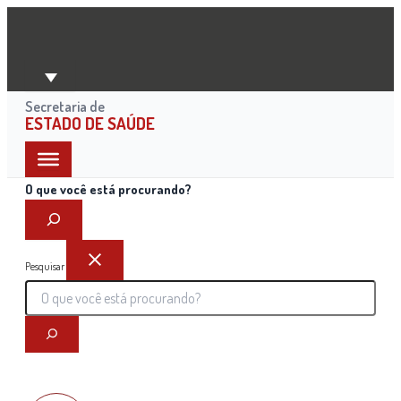
Ir
para
o
conteúdo
Secretaria de
ESTADO DE SAÚDE
O que você está procurando?
Pesquisar