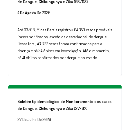
de Dengue, Chikungunya e Zika (03/08)
4 De Agosto De 2026
Até 03/08, Minas Gerais registrou 64.350 casos prováveis
(casos notificados, exceto os descartados) de dengue.
Desse total, 43.322 casos foram confirmados para a
doença e há 34 óbitos em investigação. Até o momento,
há 41 óbitos confirmados por dengue no estado….
Boletim Epidemiológico de Monitoramento dos casos
de Dengue, Chikungunya e Zika (27/07)
27 De Julho De 2026