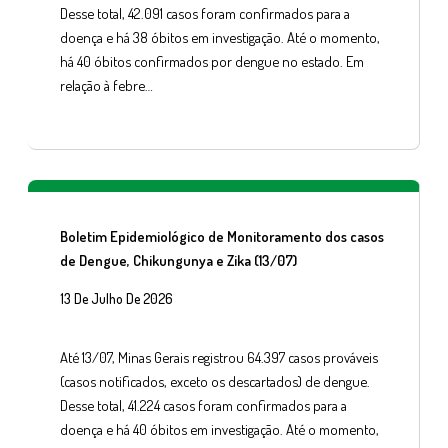
Desse total, 42.091 casos foram confirmados para a
doença e há 38 óbitos em investigação. Até o momento,
há 40 óbitos confirmados por dengue no estado. Em
relação à febre…
Boletim Epidemiológico de Monitoramento dos casos
de Dengue, Chikungunya e Zika (13/07)
13 De Julho De 2026
Até 13/07, Minas Gerais registrou 64.397 casos prováveis
(casos notificados, exceto os descartados) de dengue.
Desse total, 41.224 casos foram confirmados para a
doença e há 40 óbitos em investigação. Até o momento,