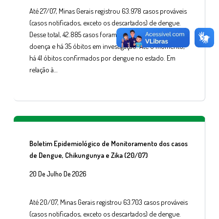
Até 27/07, Minas Gerais registrou 63.978 casos prováveis
(casos notificados, exceto os descartados) de dengue.
Desse total, 42.885 casos foram confirmados para a
doença e há 35 óbitos em investigação. Até o momento,
há 41 óbitos confirmados por dengue no estado. Em
relação à…
Boletim Epidemiológico de Monitoramento dos casos
de Dengue, Chikungunya e Zika (20/07)
20 De Julho De 2026
Até 20/07, Minas Gerais registrou 63.703 casos prováveis
(casos notificados, exceto os descartados) de dengue.