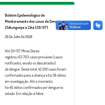
Boletim Epidemiológico de
Monitoramento dos casos de Dengue,
Chikungunya e Zika (20/07)
20 De Julho De 2026
Até 20/07, Minas Gerais
registrou 63.703 casos prováveis (casos
notificados, exceto os descartados)
de dengue. Desse total, 42.091 casos foram
confirmados para a doença e há 38 óbitos
em investigação. Até o momento,
há 40 óbitos confirmados por dengue no
estado. Em relação à febre…