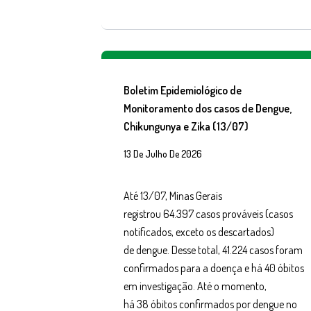
Boletim Epidemiológico de
Monitoramento dos casos de Dengue,
Chikungunya e Zika (13/07)
13 De Julho De 2026
Até 13/07, Minas Gerais
registrou 64.397 casos prováveis (casos
notificados, exceto os descartados)
de dengue. Desse total, 41.224 casos foram
confirmados para a doença e há 40 óbitos
em investigação. Até o momento,
há 38 óbitos confirmados por dengue no