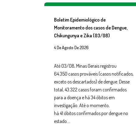
Boletim Epidemiológico de
Monitoramento dos casos de Dengue,
Chikungunya e Zika (03/08)
4 De Agosto De 2026
Até 03/08, Minas Gerais registrou
64.350 casos prováveis (casos notificados,
exceto os descartados) de dengue. Desse
total, 43.322 casos foram confirmados
para a doença e há 34 óbitos em
investigação. Até o momento,
há 41 óbitos confirmados por dengue no
estado….