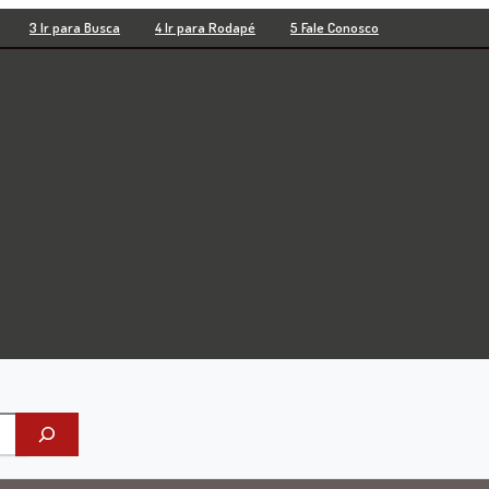
3 Ir para Busca
4 Ir para Rodapé
5 Fale Conosco