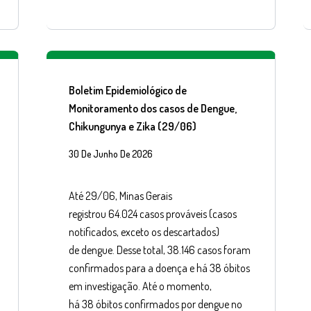
Boletim Epidemiológico de
Monitoramento dos casos de Dengue,
Chikungunya e Zika (29/06)
30 De Junho De 2026
Até 29/06, Minas Gerais
registrou 64.024 casos prováveis (casos
notificados, exceto os descartados)
de dengue. Desse total, 38.146 casos foram
confirmados para a doença e há 38 óbitos
em investigação. Até o momento,
há 38 óbitos confirmados por dengue no