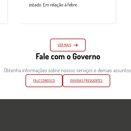
estado. Em relação à febre…
VER MAIS
Fale com o Governo
Obtenha informações sobre nossos serviços e demais assuntos
FALE CONOSCO
DÚVIDAS FREQUENTES