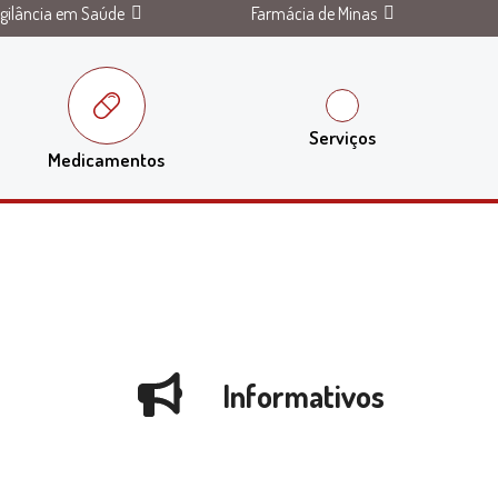
igilância em Saúde
Farmácia de Minas
Serviços
Medicamentos
Informativos