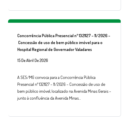
Concorrência Pública Presencial nº 1321127 – 11/2026 –
Concessão de uso de bem público imóvel para o
Hospital Regional de Governador Valadares
15 De Abril De 2026
A SES/MG convoca para a Concorrência Pública
Presencial nº 1321127 – 11/2026 – Concessão de uso de
bem público imóvel, localizado na Avenida Minas Gerais –
junto à confluência da Avenida Minas…