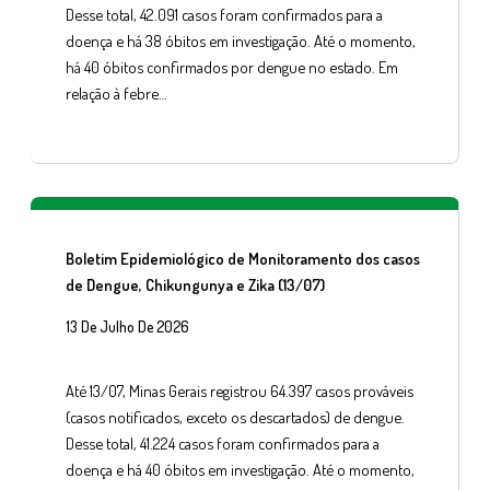
Desse total, 42.091 casos foram confirmados para a
doença e há 38 óbitos em investigação. Até o momento,
há 40 óbitos confirmados por dengue no estado. Em
relação à febre…
Boletim Epidemiológico de Monitoramento dos casos
de Dengue, Chikungunya e Zika (13/07)
13 De Julho De 2026
Até 13/07, Minas Gerais registrou 64.397 casos prováveis
(casos notificados, exceto os descartados) de dengue.
Desse total, 41.224 casos foram confirmados para a
doença e há 40 óbitos em investigação. Até o momento,