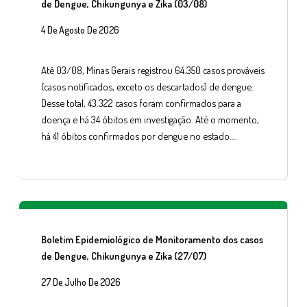
de Dengue, Chikungunya e Zika (03/08)
4 De Agosto De 2026
Até 03/08, Minas Gerais registrou 64.350 casos prováveis
(casos notificados, exceto os descartados) de dengue.
Desse total, 43.322 casos foram confirmados para a
doença e há 34 óbitos em investigação. Até o momento,
há 41 óbitos confirmados por dengue no estado….
Boletim Epidemiológico de Monitoramento dos casos
de Dengue, Chikungunya e Zika (27/07)
27 De Julho De 2026