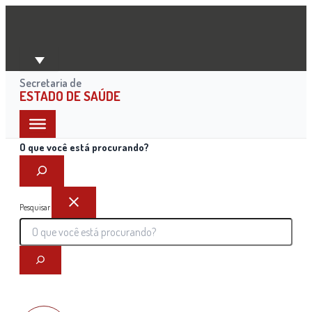
Ir
para
o
conteúdo
Secretaria de
ESTADO DE SAÚDE
O que você está procurando?
Pesquisar