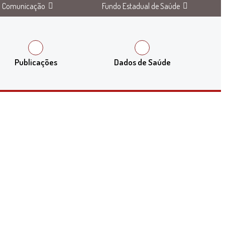
Comunicação
Fundo Estadual de Saúde
Publicações
Dados de Saúde