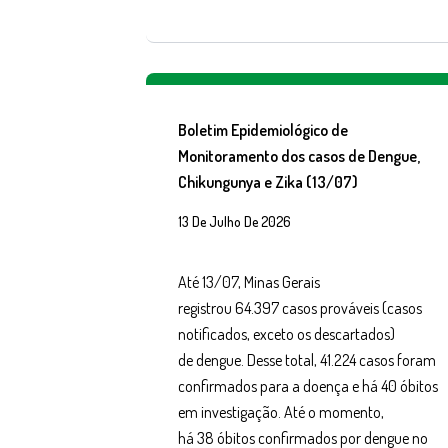
Boletim Epidemiológico de
Monitoramento dos casos de Dengue,
Chikungunya e Zika (13/07)
13 De Julho De 2026
Até 13/07, Minas Gerais
registrou 64.397 casos prováveis (casos
notificados, exceto os descartados)
de dengue. Desse total, 41.224 casos foram
confirmados para a doença e há 40 óbitos
em investigação. Até o momento,
há 38 óbitos confirmados por dengue no