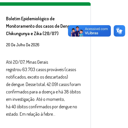
Boletim Epidemiológico de
Monitoramento dos casos de Dengue,
Chikungunya e Zika (20/07)
20 De Julho De 2026
Até 20/07, Minas Gerais
registrou 63.703 casos prováveis (casos
notificados, exceto os descartados)
de dengue. Desse total, 42.091 casos foram
confirmados para a doença e há 38 óbitos
em investigação. Até o momento,
há 40 óbitos confirmados por dengue no
estado. Em relação à febre…