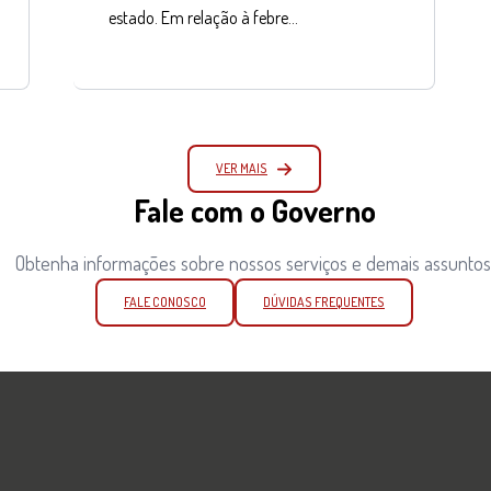
estado. Em relação à febre…
VER MAIS
Fale com o Governo
Obtenha informações sobre nossos serviços e demais assuntos
FALE CONOSCO
DÚVIDAS FREQUENTES