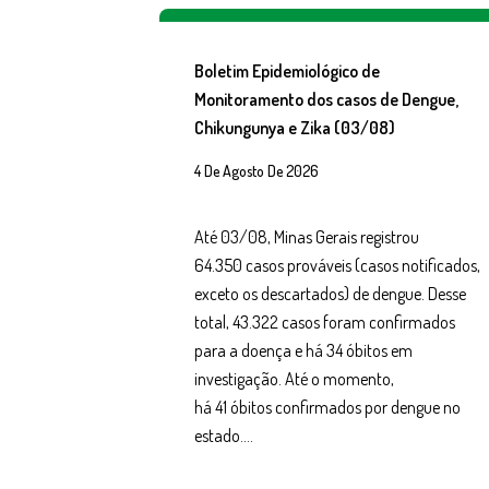
Boletim Epidemiológico de
Monitoramento dos casos de Dengue,
Chikungunya e Zika (03/08)
4 De Agosto De 2026
Até 03/08, Minas Gerais registrou
64.350 casos prováveis (casos notificados,
exceto os descartados) de dengue. Desse
total, 43.322 casos foram confirmados
para a doença e há 34 óbitos em
investigação. Até o momento,
há 41 óbitos confirmados por dengue no
estado….