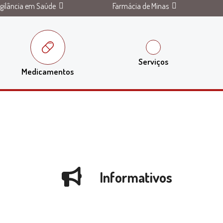
igilância em Saúde
Farmácia de Minas
Serviços
Medicamentos
Informativos