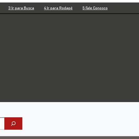
3 Ir para Busca
4 Ir para Rodapé
5 Fale Conosco