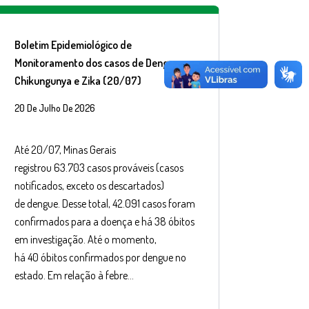
Boletim Epidemiológico de
Monitoramento dos casos de Dengue,
Chikungunya e Zika (20/07)
20 De Julho De 2026
Até 20/07, Minas Gerais
registrou 63.703 casos prováveis (casos
notificados, exceto os descartados)
de dengue. Desse total, 42.091 casos foram
confirmados para a doença e há 38 óbitos
em investigação. Até o momento,
há 40 óbitos confirmados por dengue no
estado. Em relação à febre…