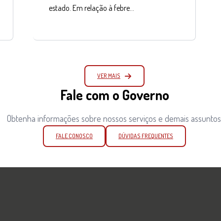
estado. Em relação à febre…
VER MAIS
Fale com o Governo
Obtenha informações sobre nossos serviços e demais assuntos
FALE CONOSCO
DÚVIDAS FREQUENTES