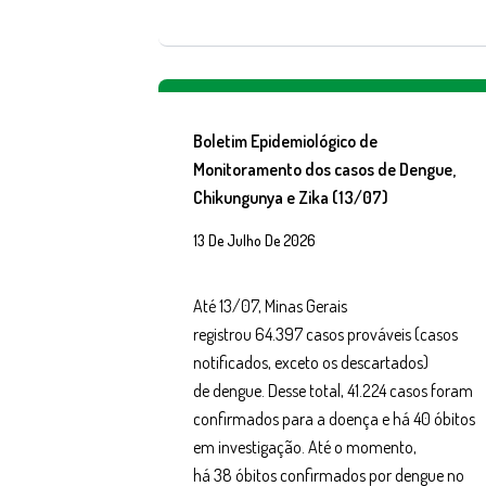
Boletim Epidemiológico de
Monitoramento dos casos de Dengue,
Chikungunya e Zika (13/07)
13 De Julho De 2026
Até 13/07, Minas Gerais
registrou 64.397 casos prováveis (casos
notificados, exceto os descartados)
de dengue. Desse total, 41.224 casos foram
confirmados para a doença e há 40 óbitos
em investigação. Até o momento,
há 38 óbitos confirmados por dengue no