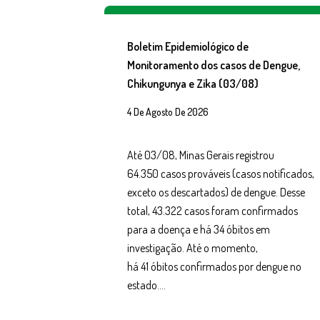
Boletim Epidemiológico de
Monitoramento dos casos de Dengue,
Chikungunya e Zika (03/08)
4 De Agosto De 2026
Até 03/08, Minas Gerais registrou
64.350 casos prováveis (casos notificados,
exceto os descartados) de dengue. Desse
total, 43.322 casos foram confirmados
para a doença e há 34 óbitos em
investigação. Até o momento,
há 41 óbitos confirmados por dengue no
estado….