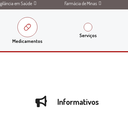
igilância em Saúde
Farmácia de Minas
Serviços
Medicamentos
Informativos