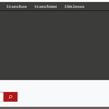
3 Ir para Busca
4 Ir para Rodapé
5 Fale Conosco