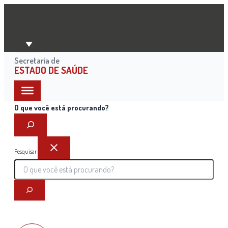
Ir
para
o
conteúdo
Secretaria de
ESTADO DE SAÚDE
O que você está procurando?
Pesquisar