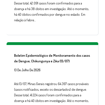
Desse total, 42.091 casos foram confirmados para a
doença e há 38 óbitos em investigação. Até o momento,
há 40 óbitos confirmados por dengue no estado. Em
relação à febre…
Boletim Epidemiológico de Monitoramento dos casos
de Dengue, Chikungunya e Zika (13/07)
13 De Julho De 2026
Até 13/07, Minas Gerais registrou 64.397 casos prováveis
(casos notificados, exceto os descartados) de dengue.
Desse total, 41.224 casos foram confirmados para a
doença e há 40 óbitos em investigação. Até o momento,