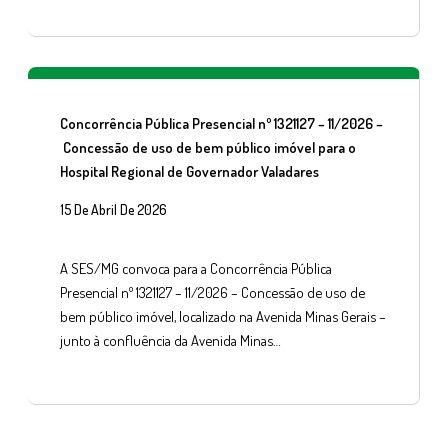
Concorrência Pública Presencial nº 1321127 – 11/2026 –
Concessão de uso de bem público imóvel para o
Hospital Regional de Governador Valadares
15 De Abril De 2026
A SES/MG convoca para a Concorrência Pública
Presencial nº 1321127 – 11/2026 – Concessão de uso de
bem público imóvel, localizado na Avenida Minas Gerais –
junto à confluência da Avenida Minas…