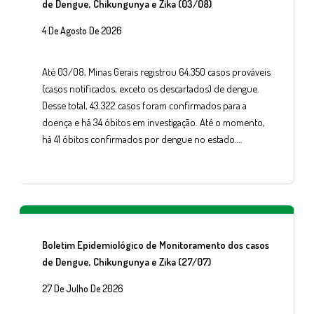
de Dengue, Chikungunya e Zika (03/08)
4 De Agosto De 2026
Até 03/08, Minas Gerais registrou 64.350 casos prováveis
(casos notificados, exceto os descartados) de dengue.
Desse total, 43.322 casos foram confirmados para a
doença e há 34 óbitos em investigação. Até o momento,
há 41 óbitos confirmados por dengue no estado….
Boletim Epidemiológico de Monitoramento dos casos
de Dengue, Chikungunya e Zika (27/07)
27 De Julho De 2026