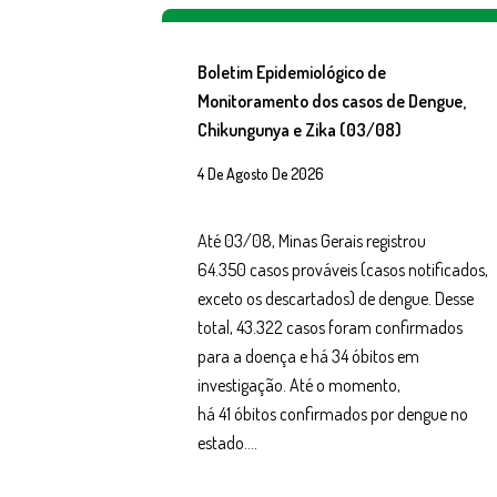
Boletim Epidemiológico de
Monitoramento dos casos de Dengue,
Chikungunya e Zika (03/08)
4 De Agosto De 2026
Até 03/08, Minas Gerais registrou
64.350 casos prováveis (casos notificados,
exceto os descartados) de dengue. Desse
total, 43.322 casos foram confirmados
para a doença e há 34 óbitos em
investigação. Até o momento,
há 41 óbitos confirmados por dengue no
estado….