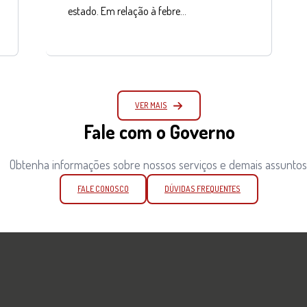
estado. Em relação à febre…
VER MAIS
Fale com o Governo
Obtenha informações sobre nossos serviços e demais assuntos
FALE CONOSCO
DÚVIDAS FREQUENTES