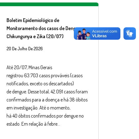
Boletim Epidemiológico de
Monitoramento dos casos de Dengue,
Chikungunya e Zika (20/07)
20 De Julho De 2026
Até 20/07, Minas Gerais
registrou 63.703 casos prováveis (casos
notificados, exceto os descartados)
de dengue. Desse total, 42.091 casos foram
confirmados para a doença e há 38 óbitos
em investigação. Até o momento,
há 40 óbitos confirmados por dengue no
estado. Em relação à febre…