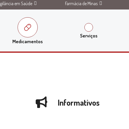
igilância em Saúde
Farmácia de Minas
Serviços
Medicamentos
Informativos