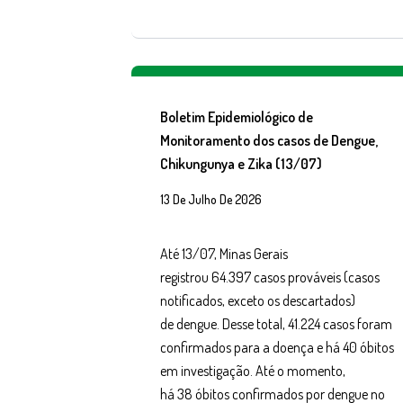
Boletim Epidemiológico de
Monitoramento dos casos de Dengue,
Chikungunya e Zika (13/07)
13 De Julho De 2026
Até 13/07, Minas Gerais
registrou 64.397 casos prováveis (casos
notificados, exceto os descartados)
de dengue. Desse total, 41.224 casos foram
confirmados para a doença e há 40 óbitos
em investigação. Até o momento,
há 38 óbitos confirmados por dengue no