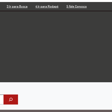
3 Ir para Busca
4 Ir para Rodapé
5 Fale Conosco