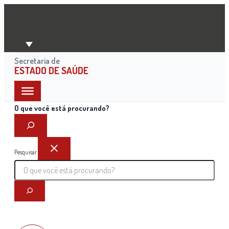
Ir
para
o
conteúdo
Secretaria de
ESTADO DE SAÚDE
O que você está procurando?
Pesquisar