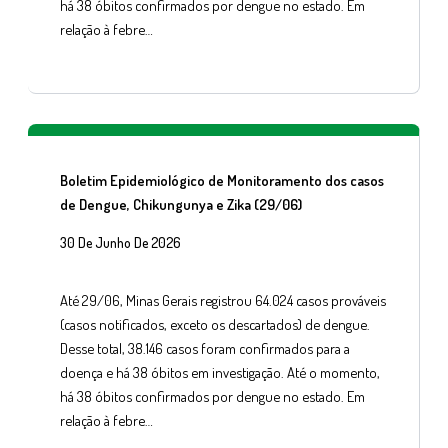
há 38 óbitos confirmados por dengue no estado. Em
relação à febre…
Boletim Epidemiológico de Monitoramento dos casos
de Dengue, Chikungunya e Zika (29/06)
30 De Junho De 2026
Até 29/06, Minas Gerais registrou 64.024 casos prováveis
(casos notificados, exceto os descartados) de dengue.
Desse total, 38.146 casos foram confirmados para a
doença e há 38 óbitos em investigação. Até o momento,
há 38 óbitos confirmados por dengue no estado. Em
relação à febre…