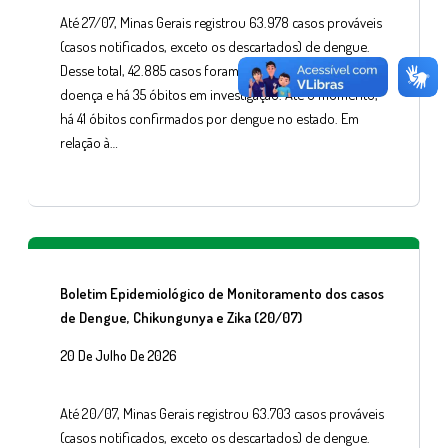
Até 27/07, Minas Gerais registrou 63.978 casos prováveis
(casos notificados, exceto os descartados) de dengue.
Desse total, 42.885 casos foram confirmados para a
doença e há 35 óbitos em investigação. Até o momento,
há 41 óbitos confirmados por dengue no estado. Em
relação à…
Boletim Epidemiológico de Monitoramento dos casos
de Dengue, Chikungunya e Zika (20/07)
20 De Julho De 2026
Até 20/07, Minas Gerais registrou 63.703 casos prováveis
(casos notificados, exceto os descartados) de dengue.