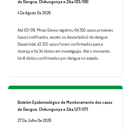
de Dengue, Chikungunya e Zika (03/08)
4 De Agosto De 2026
Até 03/08, Minas Gerais registrou 64.350 casos prováveis
(casos notificados, exceto os descartados) de dengue.
Desse total, 43.322 casos foram confirmados para a
doença e há 34 óbitos em investigação. Até o momento,
há 41 óbitos confirmados por dengue no estado….
Boletim Epidemiológico de Monitoramento dos casos
de Dengue, Chikungunya e Zika (27/07)
27 De Julho De 2026