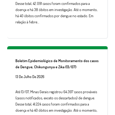
Desse total, 42.091 casos foram confirmados para a
doença e há 38 óbitos em investigação. Até o momento,
há 40 óbitos confirmados por dengue no estado. Em
relação à febre…
Boletim Epidemiológico de Monitoramento dos casos
de Dengue, Chikungunya e Zika (13/07)
13 De Julho De 2026
Até 13/07, Minas Gerais registrou 64.397 casos prováveis
(casos notificados, exceto os descartados) de dengue.
Desse total, 41.224 casos foram confirmados para a
doença e há 40 óbitos em investigação. Até o momento,