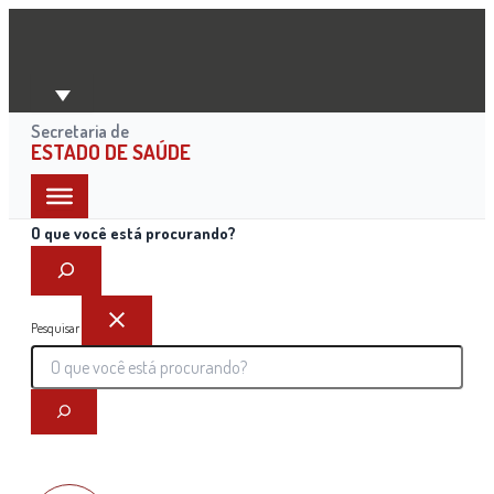
Ir
para
o
conteúdo
Secretaria de
ESTADO DE SAÚDE
O que você está procurando?
Pesquisar