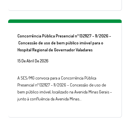
Concorrência Pública Presencial nº 1321127 – 11/2026 –
Concessão de uso de bem público imóvel para o
Hospital Regional de Governador Valadares
15 De Abril De 2026
A SES/MG convoca para a Concorrência Pública
Presencial nº 1321127 – 11/2026 – Concessão de uso de
bem público imóvel, localizado na Avenida Minas Gerais –
junto à confluência da Avenida Minas…