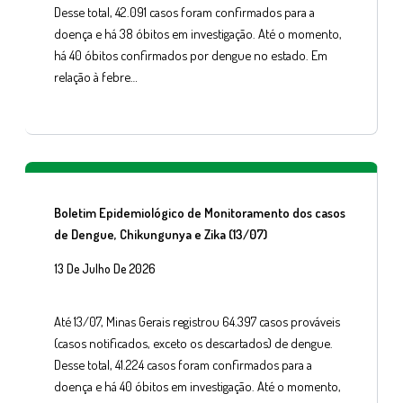
Desse total, 42.091 casos foram confirmados para a
doença e há 38 óbitos em investigação. Até o momento,
há 40 óbitos confirmados por dengue no estado. Em
relação à febre…
Boletim Epidemiológico de Monitoramento dos casos
de Dengue, Chikungunya e Zika (13/07)
13 De Julho De 2026
Até 13/07, Minas Gerais registrou 64.397 casos prováveis
(casos notificados, exceto os descartados) de dengue.
Desse total, 41.224 casos foram confirmados para a
doença e há 40 óbitos em investigação. Até o momento,