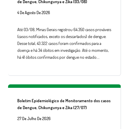
de Dengue, Chikungunya e Zika (03/08)
4 De Agosto De 2026
Até 03/08, Minas Gerais registrou 64.350 casos prováveis
(casos notificados, exceto os descartados) de dengue.
Desse total, 43.322 casos foram confirmados para a
doença e há 34 óbitos em investigação. Até o momento,
há 41 óbitos confirmados por dengue no estado….
Boletim Epidemiológico de Monitoramento dos casos
de Dengue, Chikungunya e Zika (27/07)
27 De Julho De 2026