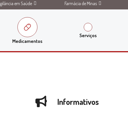
igilância em Saúde
Farmácia de Minas
Serviços
Medicamentos
Informativos