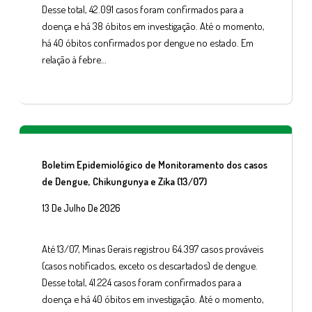
Desse total, 42.091 casos foram confirmados para a
doença e há 38 óbitos em investigação. Até o momento,
há 40 óbitos confirmados por dengue no estado. Em
relação à febre…
Boletim Epidemiológico de Monitoramento dos casos
de Dengue, Chikungunya e Zika (13/07)
13 De Julho De 2026
Até 13/07, Minas Gerais registrou 64.397 casos prováveis
(casos notificados, exceto os descartados) de dengue.
Desse total, 41.224 casos foram confirmados para a
doença e há 40 óbitos em investigação. Até o momento,