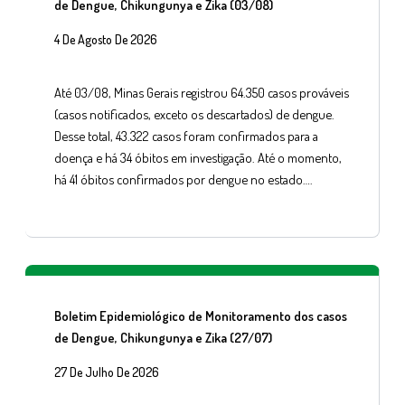
de Dengue, Chikungunya e Zika (03/08)
4 De Agosto De 2026
Até 03/08, Minas Gerais registrou 64.350 casos prováveis
(casos notificados, exceto os descartados) de dengue.
Desse total, 43.322 casos foram confirmados para a
doença e há 34 óbitos em investigação. Até o momento,
há 41 óbitos confirmados por dengue no estado….
Boletim Epidemiológico de Monitoramento dos casos
de Dengue, Chikungunya e Zika (27/07)
27 De Julho De 2026