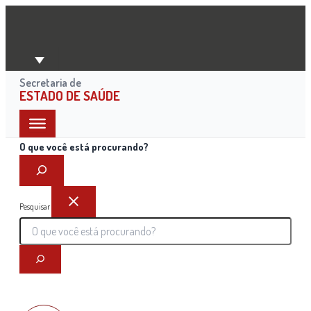
Ir
para
o
conteúdo
Secretaria de
ESTADO DE SAÚDE
O que você está procurando?
Pesquisar