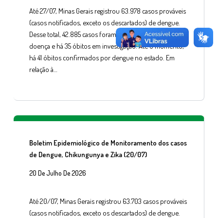
Até 27/07, Minas Gerais registrou 63.978 casos prováveis
(casos notificados, exceto os descartados) de dengue.
Desse total, 42.885 casos foram confirmados para a
doença e há 35 óbitos em investigação. Até o momento,
há 41 óbitos confirmados por dengue no estado. Em
relação à…
Boletim Epidemiológico de Monitoramento dos casos
de Dengue, Chikungunya e Zika (20/07)
20 De Julho De 2026
Até 20/07, Minas Gerais registrou 63.703 casos prováveis
(casos notificados, exceto os descartados) de dengue.